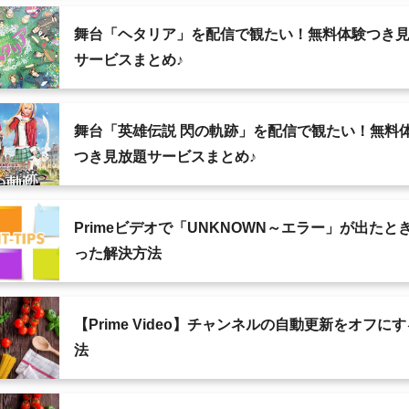
舞台「ヘタリア」を配信で観たい！無料体験つき
サービスまとめ♪
舞台「英雄伝説 閃の軌跡」を配信で観たい！無料
つき見放題サービスまとめ♪
Primeビデオで「UNKNOWN～エラー」が出たと
った解決方法
【Prime Video】チャンネルの自動更新をオフに
法