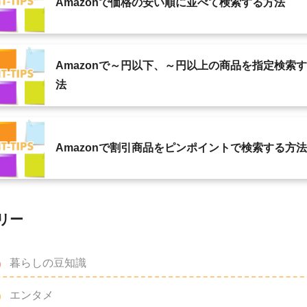
Amazonで価格の安い順に並べて検索する方法
Amazonで～円以下、～円以上の商品を指定検索
法
Amazonで割引商品をピンポイントで検索する方法
リー
暮らしの豆知識
エンタメ